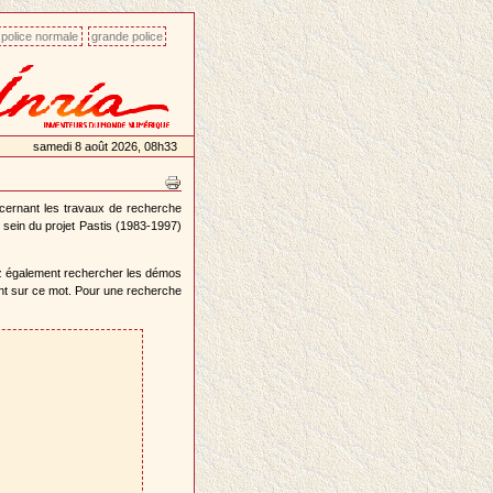
police normale
grande police
samedi 8 août 2026, 08h33
ncernant les travaux de recherche
 sein du projet Pastis (1983-1997)
z également rechercher les démos
ant sur ce mot. Pour une recherche