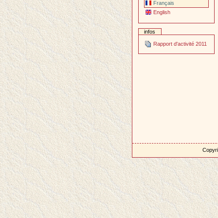
Français
English
infos
Rapport d'activité 2011
Copyri