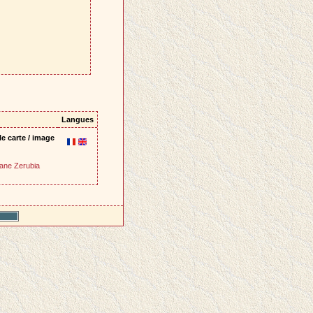
Langues
e carte / image
ane Zerubia