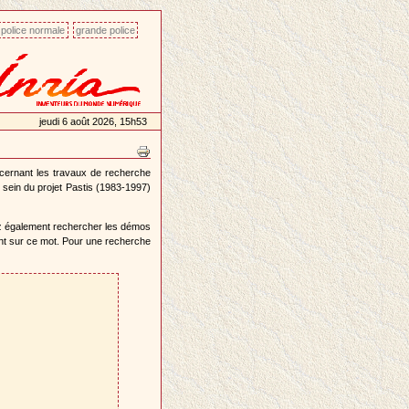
police normale
grande police
jeudi 6 août 2026, 15h53
ncernant les travaux de recherche
 sein du projet Pastis (1983-1997)
z également rechercher les démos
ant sur ce mot. Pour une recherche