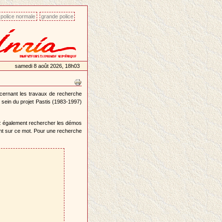
police normale
grande police
samedi 8 août 2026, 18h03
ncernant les travaux de recherche
 sein du projet Pastis (1983-1997)
z également rechercher les démos
ant sur ce mot. Pour une recherche