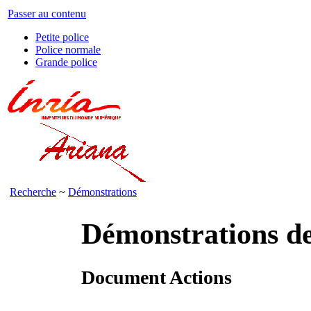
Passer au contenu
Petite police
Police normale
Grande police
Recherche
~
Démonstrations
Démonstrations d
Document Actions