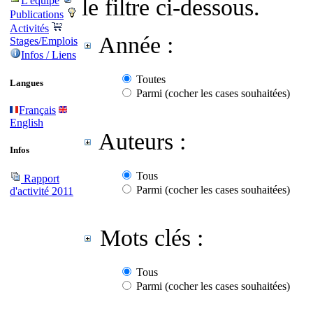
le filtre ci-dessous.
L'équipe
Publications
Activités
Année :
Stages/Emplois
Infos / Liens
Toutes
Langues
Parmi (cocher les cases souhaitées)
Français
English
Auteurs :
Infos
Tous
Rapport
Parmi (cocher les cases souhaitées)
d'activité 2011
Mots clés :
Tous
Parmi (cocher les cases souhaitées)