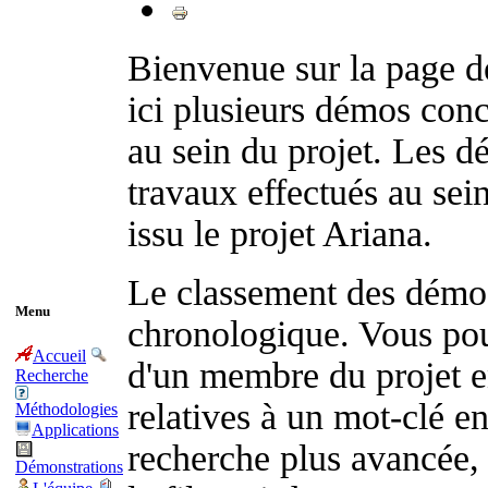
Bienvenue sur la page d
ici plusieurs démos con
au sein du projet. Les d
travaux effectués au sei
issu le projet Ariana.
Le classement des démos 
Menu
chronologique. Vous po
Accueil
d'un membre du projet e
Recherche
relatives à un mot-clé e
Méthodologies
Applications
recherche plus avancée, 
Démonstrations