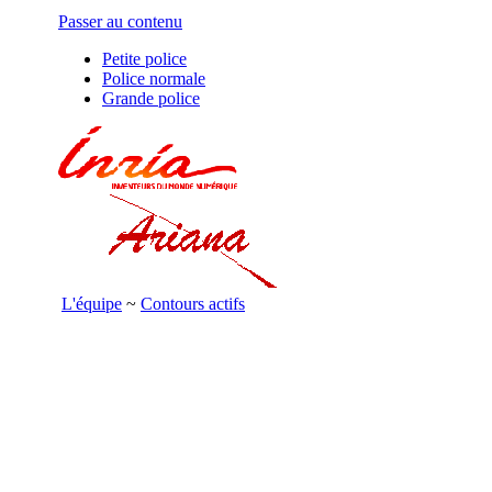
Passer au contenu
Petite police
Police normale
Grande police
L'équipe
~
Contours actifs