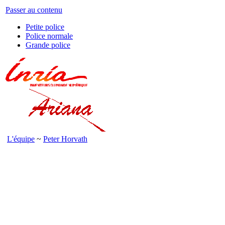
Passer au contenu
Petite police
Police normale
Grande police
L'équipe
~
Peter Horvath