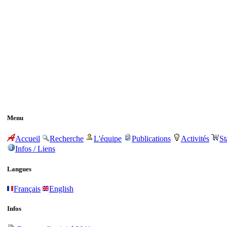
Menu
Accueil
Recherche
L'équipe
Publications
Activités
St
Infos / Liens
Langues
Français
English
Infos