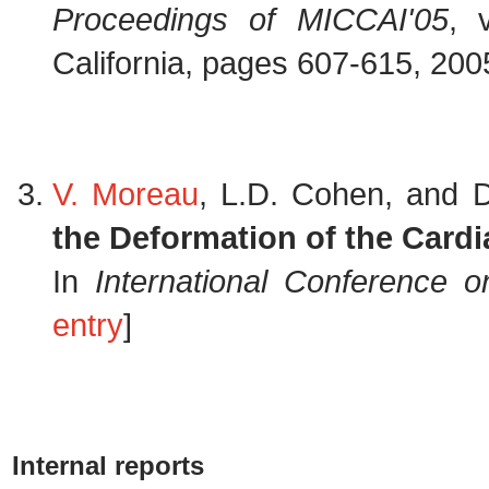
Proceedings of MICCAI'05
, 
California, pages 607-615, 200
V. Moreau
, L.D. Cohen, and D
the Deformation of the Card
In
International Conference o
entry
]
Internal reports