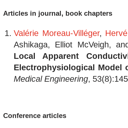
Articles in journal, book chapters
Valérie Moreau-Villéger
,
Hervé
Ashikaga, Elliot McVeigh, a
Local Apparent Conducti
Electrophysiological Model 
Medical Engineering
, 53(8):14
Conference articles