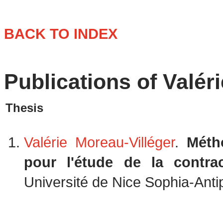
BACK TO INDEX
Publications of Valér
Thesis
Valérie Moreau-Villéger
.
Métho
pour l'étude de la contra
Université de Nice Sophia-Anti