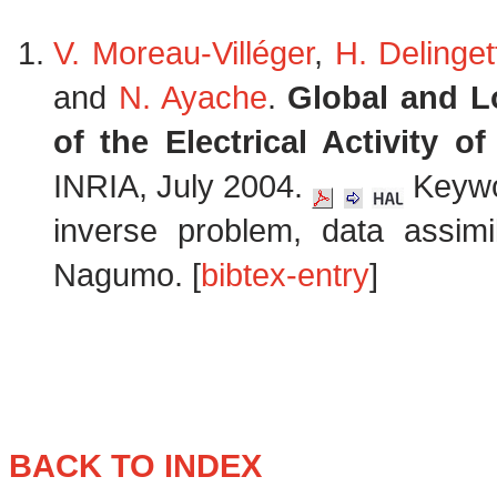
V. Moreau-Villéger
,
H. Delinget
and
N. Ayache
.
Global and L
of the Electrical Activity of
INRIA, July 2004.
Keywor
inverse problem, data assimil
Nagumo. [
bibtex-entry
]
BACK TO INDEX