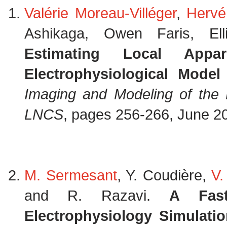
Valérie Moreau-Villéger
,
Hervé
Ashikaga, Owen Faris, El
Estimating Local Appa
Electrophysiological Model
Imaging and Modeling of the
LNCS
, pages 256-266, June 2
M. Sermesant
, Y. Coudière,
V.
and R. Razavi.
A Fast
Electrophysiology Simulati