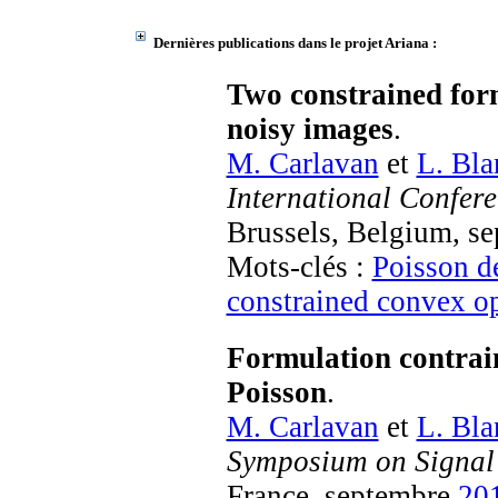
Dernières publications dans le projet Ariana :
Two constrained for
noisy images
.
M. Carlavan
et
L. Bla
International Confer
Brussels, Belgium, s
Mots-clés :
Poisson d
constrained convex o
Formulation contrain
Poisson
.
M. Carlavan
et
L. Bla
Symposium on Signal
France, septembre
20