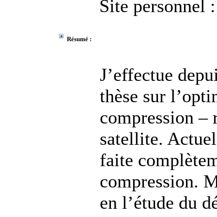
Site personnel :
Résumé :
J’effectue dep
thèse sur l’opti
compression – r
satellite. Actue
faite complète
compression. Mo
en l’étude du d