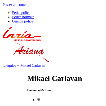
Passer au contenu
Petite police
Police normale
Grande police
L'équipe
~
Mikael Carlavan
Mikael Carlavan
Document Actions