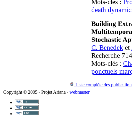
Mots-clés :
Pr
death dynamic
Building Extr
Multitemporal
Stochastic A
C. Benedek
et
Recherche 714
Mots-clés :
Ch
ponctuels mar
Liste complète des publications
Copyright © 2005 - Projet Ariana -
webmaster