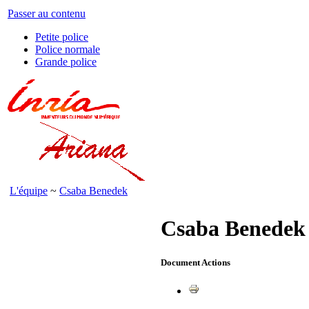
Passer au contenu
Petite police
Police normale
Grande police
L'équipe
~
Csaba Benedek
Csaba Benedek
Document Actions