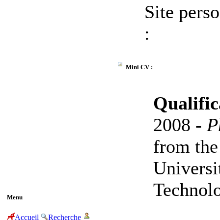
Site pers
:
Mini CV :
Qualific
2008 -
P
from the
Universi
Technolo
Menu
Accueil
Recherche