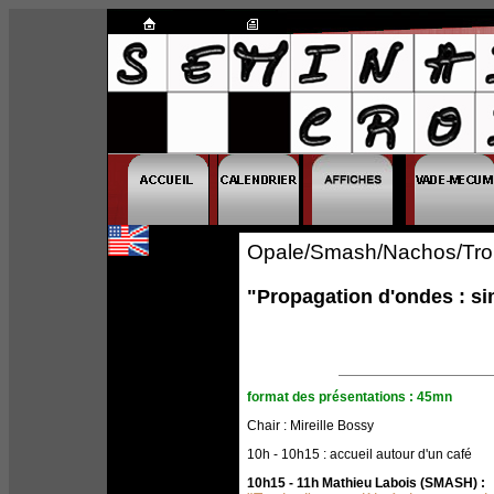
Opale/Smash/Nachos/Tro
"Propagation d'ondes : sim
format des présentations : 45mn
Chair : Mireille Bossy
10h - 10h15 : accueil autour d'un café
10h15 - 11h Mathieu Labois (SMASH) :