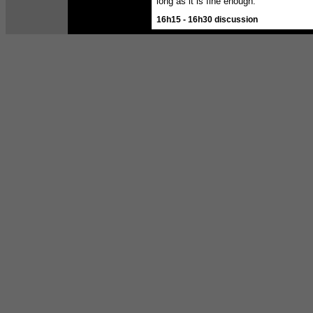
long as it is fine enough.
16h15 - 16h30 discussion