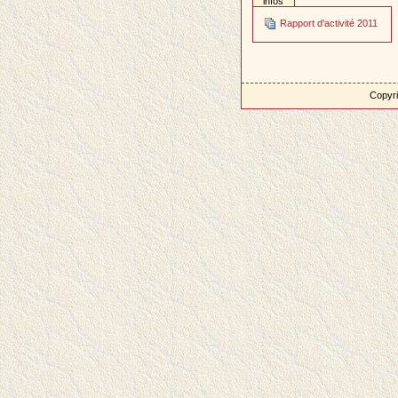
infos
Rapport d'activité 2011
Copyri