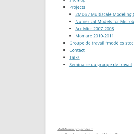
Projects
2MDS / Multiscale Modeling
Numerical Models for Microb
Arc Micr 2007-2008
Momare 2010-2011
Groupe de travail “modèles stoch
Contact
Talks
Séminaire du groupe de travail
MathNeuro project-team