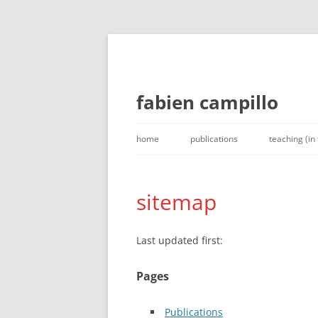
fabien campillo
Skip
to
home
publications
teaching (in
content
sitemap
Last updated first:
Pages
Publications