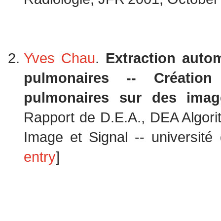
Yves Chau
.
Extraction auto
pulmonaires -- Créatio
pulmonaires sur des imag
Rapport de D.E.A., DEA Algori
Image et Signal -- université 
entry
]