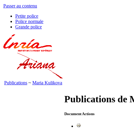
Passer au contenu
Petite police
Police normale
Grande police
Publications
~
Maria Kulikova
Publications de
Document Actions