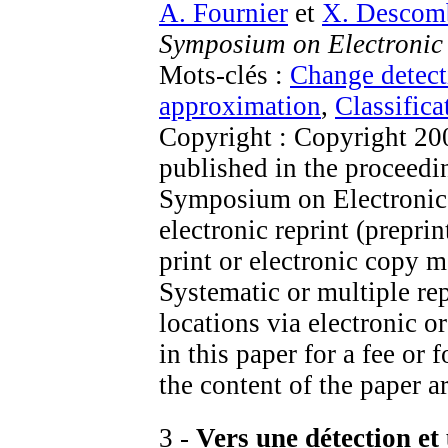
A. Fournier
et
X. Descom
Symposium on Electronic
Mots-clés :
Change detect
approximation
,
Classifica
Copyright : Copyright 20
published in the proceed
Symposium on Electronic 
electronic reprint (prepr
print or electronic copy 
Systematic or multiple rep
locations via electronic o
in this paper for a fee or
the content of the paper a
3 -
Vers une détection et