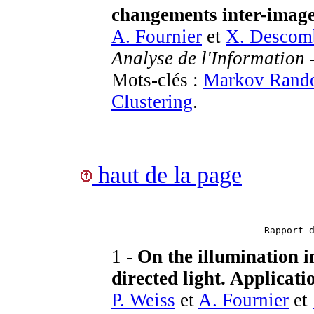
changements inter-imag
A. Fournier
et
X. Descom
Analyse de l'Information
Mots-clés :
Markov Rando
Clustering
.
haut de la page
Rapport 
1 -
On the illumination i
directed light. Applicati
P. Weiss
et
A. Fournier
et