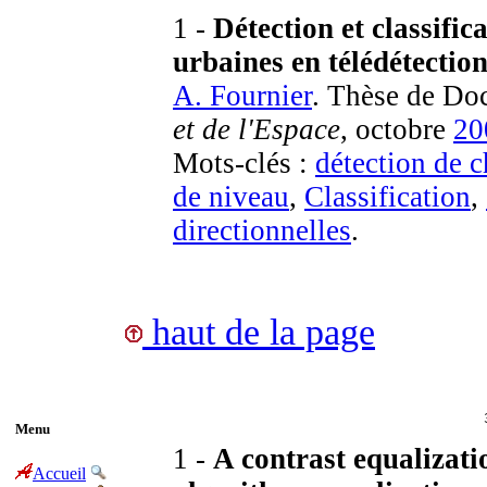
1 -
Détection et classifi
urbaines en télédétectio
A. Fournier
. Thèse de Do
et de l'Espace
, octobre
20
Mots-clés :
détection de 
de niveau
,
Classification
,
directionnelles
.
haut de la page
Menu
1 -
A contrast equalizati
Accueil