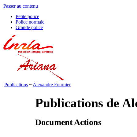
Passer au contenu
Petite police
Police normale
Grande police
Publications
~
Alexandre Fournier
Publications de A
Document Actions