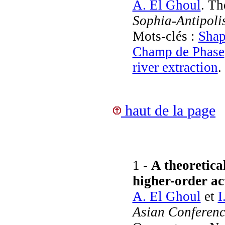
A. El Ghoul
. Th
Sophia-Antipoli
Mots-clés :
Shap
Champ de Phase
river extraction
.
haut de la page
1 -
A theoretica
higher-order ac
A. El Ghoul
et
I
Asian Conferen