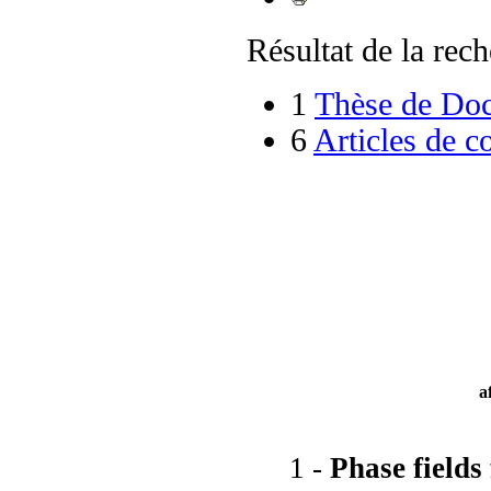
Résultat de la rech
1
Thèse de Doct
6
Articles de c
a
1 -
Phase fields