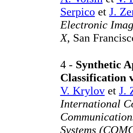
Serpico
et
J. Ze
Electronic Ima
X
, San Francisc
4 -
Synthetic 
Classification
V. Krylov
et
J. 
International 
Communications
Systems (COM