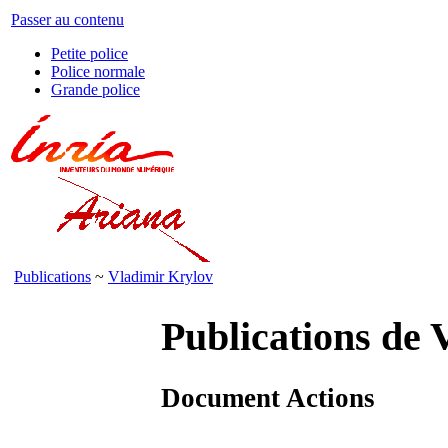
Passer au contenu
Petite police
Police normale
Grande police
Publications
~
Vladimir Krylov
Publications de 
Document Actions