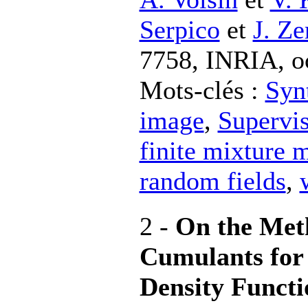
Serpico
et
J. Ze
7758, INRIA, o
Mots-clés :
Syn
image
,
Supervis
finite mixture 
random fields
,
2 -
On the Met
Cumulants for 
Density Functi