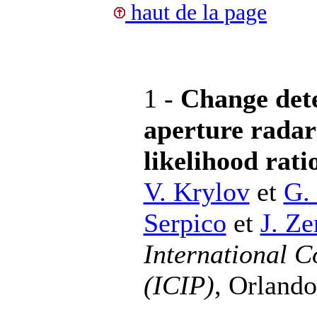
haut de la page
1 -
Change dete
aperture radar
likelihood ratio
V. Krylov
et
G.
Serpico
et
J. Ze
International C
(ICIP)
, Orlando