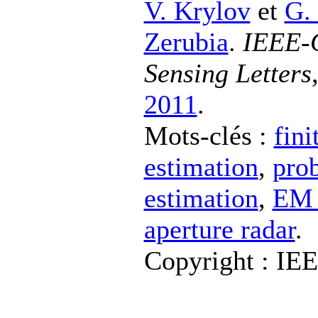
V. Krylov
et
G.
Zerubia
.
IEEE-
Sensing Letters
2011
.
Mots-clés :
fin
estimation
,
prob
estimation
,
EM 
aperture radar
.
Copyright : IE