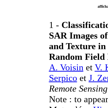
affich
1 -
Classificat
SAR Images of
and Texture in
Random Field
A. Voisin
et
V. 
Serpico
et
J. Ze
Remote Sensing 
Note : to appea