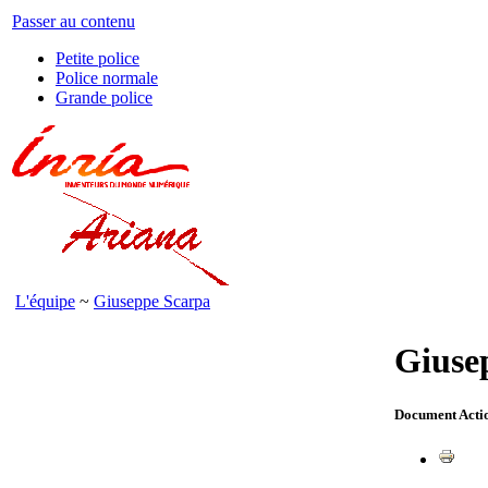
Passer au contenu
Petite police
Police normale
Grande police
L'équipe
~
Giuseppe Scarpa
Giuse
Document Acti