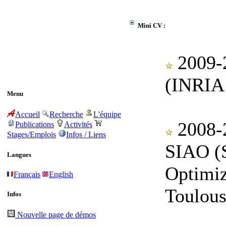
Mini CV :
2009-2
(INRIA 
Menu
Accueil
Recherche
L'équipe
2008-2
Publications
Activités
Stages/Emplois
Infos / Liens
SIAO (S
Langues
Optimi
Français
English
Toulous
Infos
Nouvelle page de démos