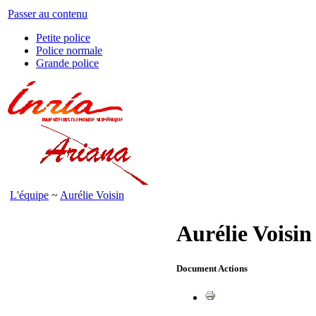
Passer au contenu
Petite police
Police normale
Grande police
L'équipe
~
Aurélie Voisin
Aurélie Voisin
Document Actions