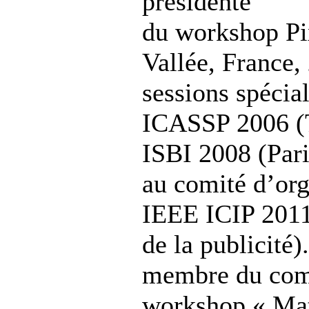
présidente
du workshop Pix
Vallée, France,
sessions spécia
ICASSP 2006 (T
ISBI 2008 (Paris
au comité d’org
IEEE ICIP 2011
de la publicité)
membre du comi
workshop « Mat