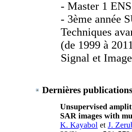
- Master 1 ENS
- 3ème année 
Techniques ava
(de 1999 à 2011
Signal et Image
Dernières publications
Unsupervised amplitu
SAR images with mul
K. Kayabol
et
J. Zeru