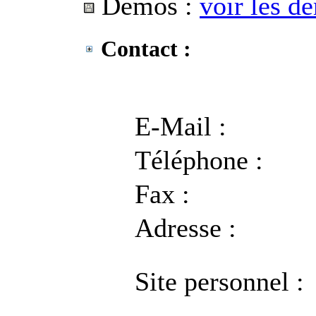
Démos :
voir les d
Contact :
E-Mail :
Téléphone :
Fax :
Adresse :
Site personnel :