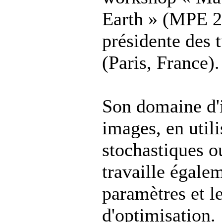
Earth » (MPE 2
présidente des 
(Paris, France).
Son domaine d'i
images, en util
stochastiques ou
travaille égalem
paramètres et l
d'optimisation.