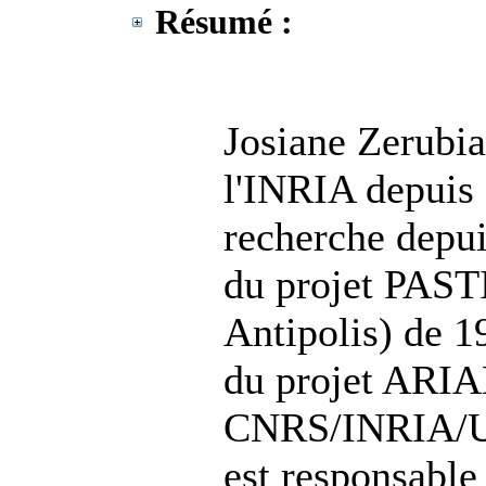
Résumé :
Josiane Zerubia
l'INRIA depuis 
recherche depui
du projet PAST
Antipolis) de 1
du projet ARI
CNRS/INRIA/UN
est responsable