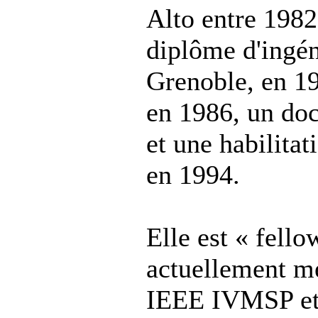
Alto entre 1982
diplôme d'ingé
Grenoble, en 19
en 1986, un doc
et une habilitat
en 1994.
Elle est « fello
actuellement m
IEEE IVMSP et