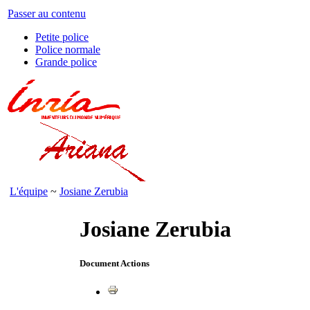
Passer au contenu
Petite police
Police normale
Grande police
L'équipe
~
Josiane Zerubia
Josiane Zerubia
Document Actions