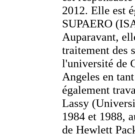
2012. Elle est 
SUPAERO (ISAE
Auparavant, elle 
traitement des 
l'université de
Angeles en tant
également trav
Lassy (Universi
1984 et 1988, a
de Hewlett Pack