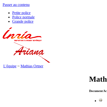
Passer au contenu
Petite police
Police normale
Grande police
L'équipe
~
Mathias Ortner
Math
Document Ac