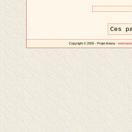
Ces p
Copyright © 2005 - Projet Ariana -
webmast