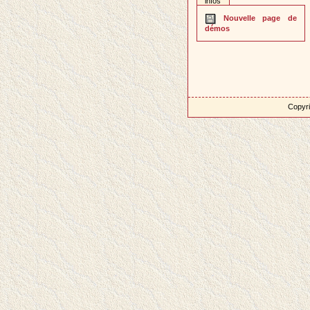
infos
Nouvelle page de
démos
Copyri