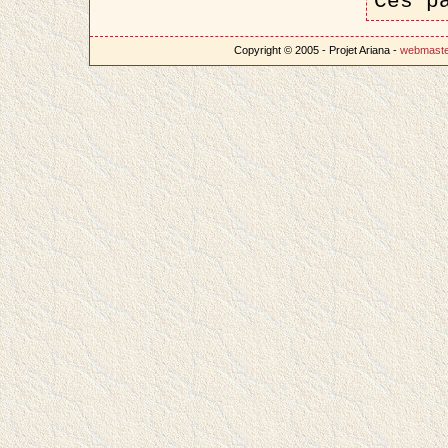
Ces p
Copyright © 2005 - Projet Ariana -
webmast