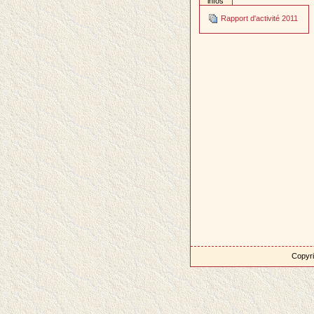
infos
Rapport d'activité 2011
Copyri