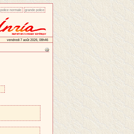
police normale
grande police
vendredi 7 août 2026, 08h46