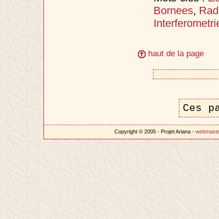
Bornees
,
Rad
Interferometri
haut de la page
Ces p
Copyright © 2005 - Projet Ariana -
webmast