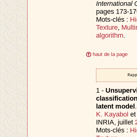
International
pages 173-17
Mots-clés :
Hi
Texture
,
Multi
algorithm
.
haut de la page
Rap
1 -
Unsupervi
classificati
latent model
.
K. Kayabol
e
INRIA, juillet
Mots-clés :
Hi