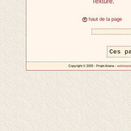
Texture
.
haut de la page
Ces p
Copyright © 2005 - Projet Ariana -
webmast