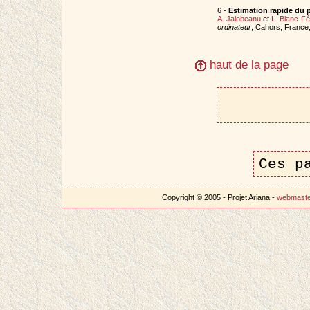
6 -
Estimation rapide du 
A. Jalobeanu
et
L. Blanc-F
ordinateur
, Cahors, France,
haut de la page
Ces p
Copyright © 2005 - Projet Ariana -
webmast