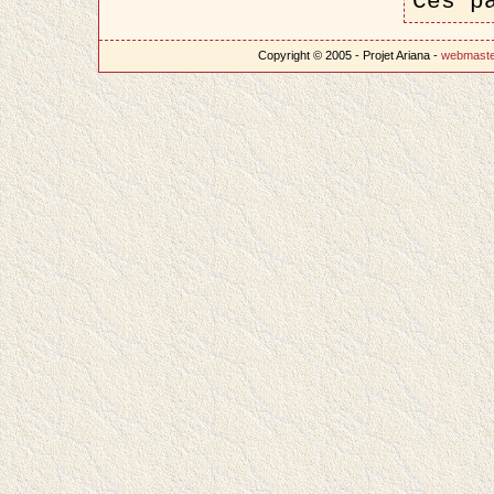
Ces p
Copyright © 2005 - Projet Ariana -
webmast