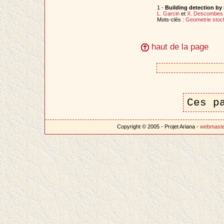
1 -
Building detection by
L. Garcin
et
X. Descombes
Mots-clés :
Geometrie stoc
haut de la page
Ces p
Copyright © 2005 - Projet Ariana -
webmast