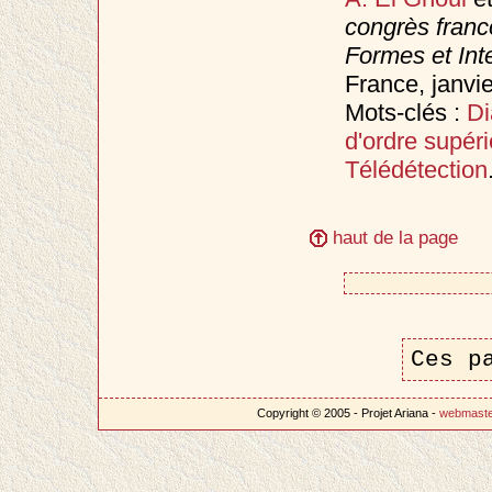
congrès fran
Formes et Inte
France, janvi
Mots-clés :
Di
d'ordre supéri
Télédétection
haut de la page
Ces p
Copyright © 2005 - Projet Ariana -
webmast