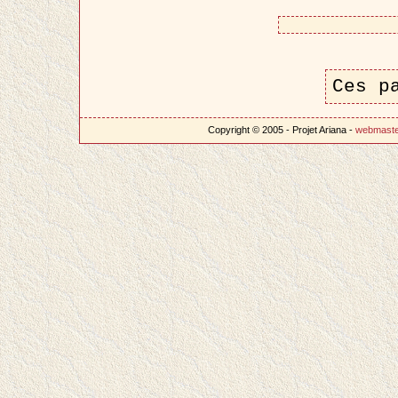
Ces p
Copyright © 2005 - Projet Ariana -
webmast