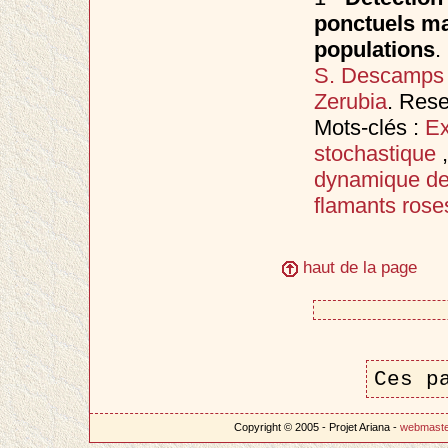
ponctuels mar
populations
.
S. Descamps
Zerubia
. Res
Mots-clés :
Ex
stochastique
dynamique de
flamants rose
haut de la page
Ces p
Copyright © 2005 - Projet Ariana -
webmast