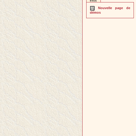
infos
Nouvelle page de
démos