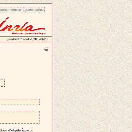
police normale
grande police
vendredi 7 août 2026, 20h26
ion d'objets à partir