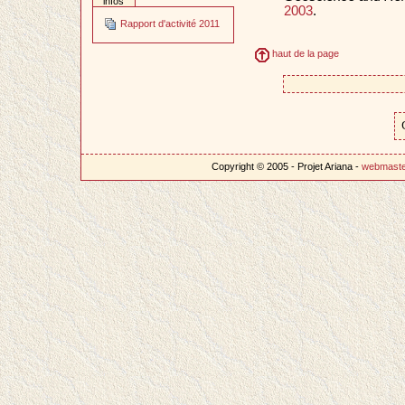
infos
2003
.
Rapport d'activité 2011
haut de la page
Copyright © 2005 - Projet Ariana -
webmast