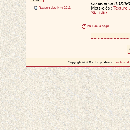
infos
Conference (EUSIP
Mots-clés :
Texture
,
Rapport d'activité 2011
Statistics
.
haut de la page
Copyright © 2005 - Projet Ariana -
webmast