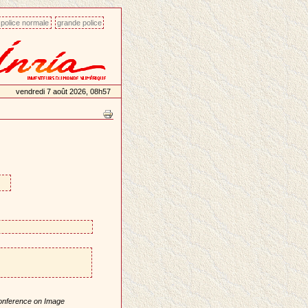
police normale
grande police
vendredi 7 août 2026, 08h57
Conference on Image