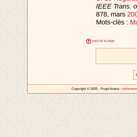
IEEE Trans. 
878, mars
20
Mots-clés :
Ma
haut de la page
Copyright © 2005 - Projet Ariana -
webmast