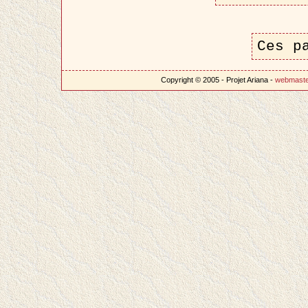
Ces p
Copyright © 2005 - Projet Ariana -
webmast