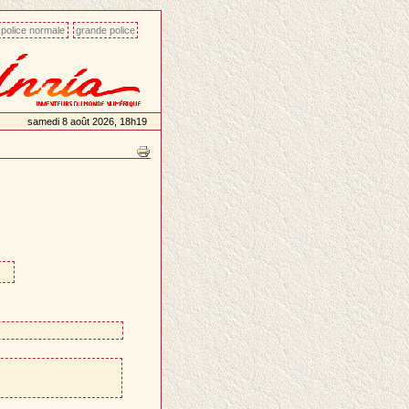
police normale
grande police
samedi 8 août 2026, 18h19