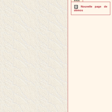
infos
Nouvelle page de
démos