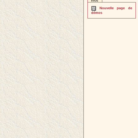
infos
Nouvelle page de
démos