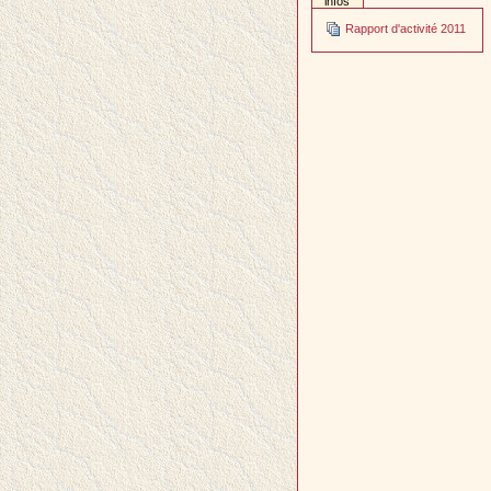
infos
Rapport d'activité 2011