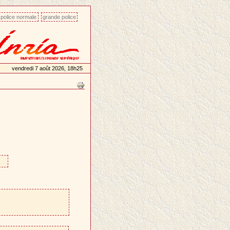
police normale
grande police
vendredi 7 août 2026, 18h25