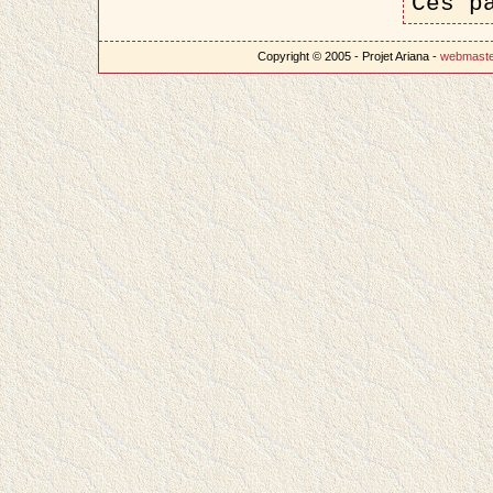
Ces p
Copyright © 2005 - Projet Ariana -
webmast