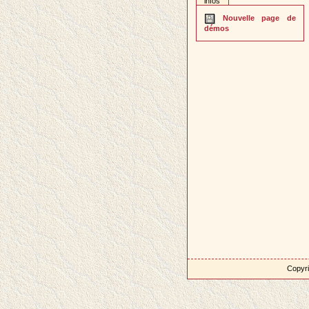
infos
Nouvelle page de
démos
Copyri