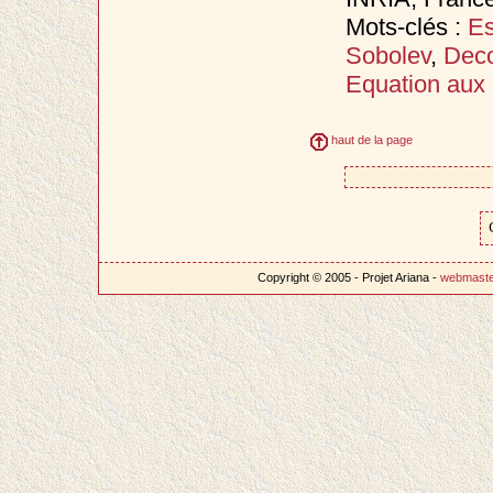
Mots-clés :
Es
Sobolev
,
Deco
Equation aux 
haut de la page
Copyright © 2005 - Projet Ariana -
webmast