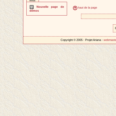
infos
Nouvelle page de
haut de la page
démos
Copyright © 2005 - Projet Ariana -
webmast