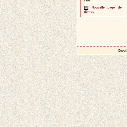
infos
Nouvelle page de
démos
Copyri