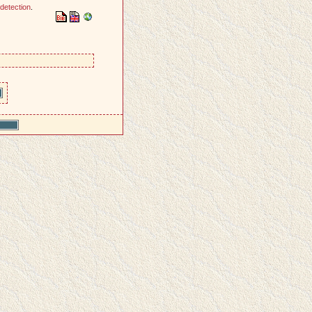
 detection
.