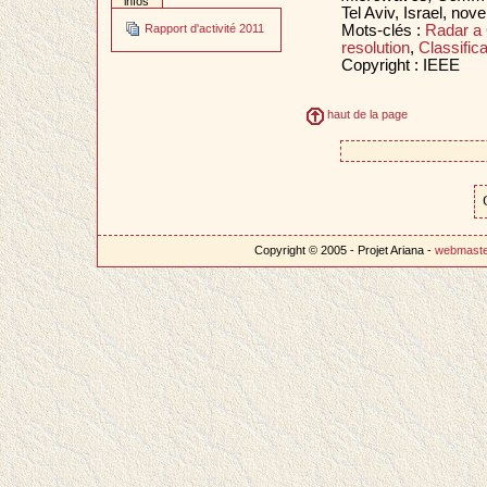
infos
Tel Aviv, Israel, no
Mots-clés :
Radar a 
Rapport d'activité 2011
resolution
,
Classifica
Copyright : IEEE
haut de la page
Copyright © 2005 - Projet Ariana -
webmast