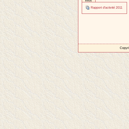
infos
Rapport d'activité 2011
Copyri